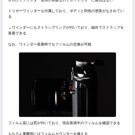
2001年発売で通常モデルで当時の価格は55000円だった
外装
まず見た目がバルナックライカに近いクラシカルな見た目
サイズは大きいが距離計の窓などの雰囲気は似ている