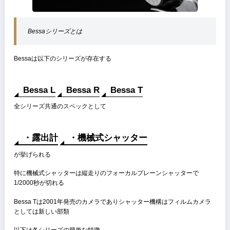
今日はVoigtländerのBessaシリーズのBessa Tを買った話
長い長い前書き終わり
Bessaシリーズとは
Bessaは以下のシリーズが存在する