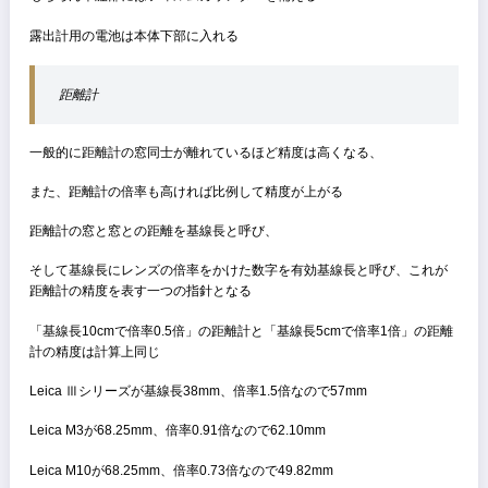
本体側部にシンクロ接点も備えている、X接点タイプ
外付けファインダー使用が前提なのでホットシューに接点はない
トリガーワインダーも付属しており、ボディと同色の塗装がなされて
る
→ワインダーにもストラップリングが付いており、縦向でストラップ
装着できる
なお、ワインダー装着時でもフィルムの交換が可能