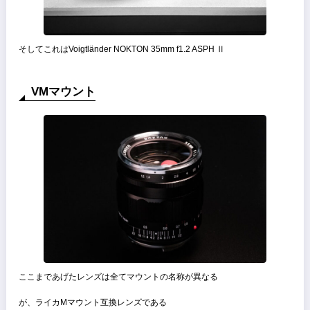
そしてこれはVoigtländer NOKTON 35mm f1.2 ASPH Ⅱ
VMマウント