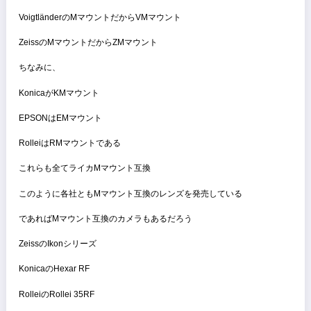
ここまであげたレンズは全てマウントの名称が異なる
が、ライカMマウント互換レンズである
VoigtländerのMマウントだからVMマウント
ZeissのMマウントだからZMマウント
ちなみに、
KonicaがKMマウント
EPSONはEMマウント
RolleiはRMマウントである