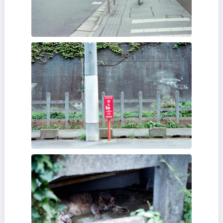
レンズはSummilux 50だが外付けファインダーを持っていないのでフ
ーミングは適当