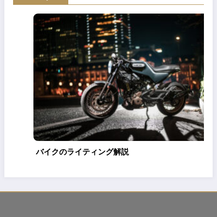
2025年11月14日
Fuya.yashima
0
Artizlab Classic 35mm f1.4買った話
2025年2月5日