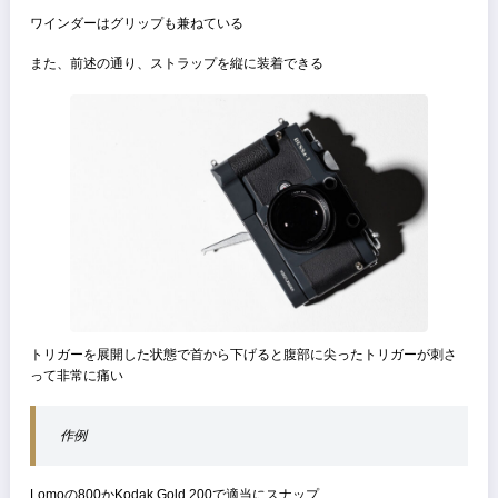
↑Summilux50との組み合わせ、意外にも見た目は悪くなく、持った時
バランスも良い
公式の説明では
スーパーアンギュロン21mm
エルマリート28mm初代