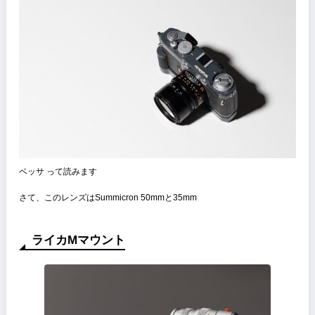
Link
有
ベッサ って読みます
さて、このレンズはSummicron 50mmと35mm
ライカMマウント