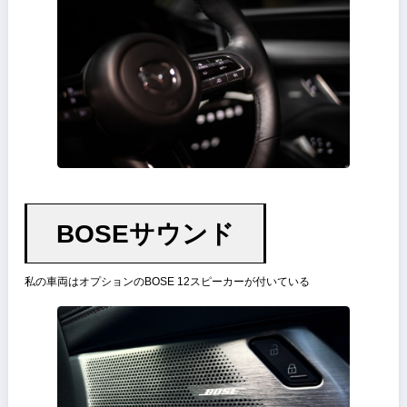
ドアヒンジ付近の造形が立体的で凝っている