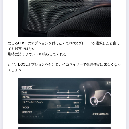
ステアリングも外径はやや大きいが、細身で操作しやすい、
パドルシフトはやや控えめなサイズ
ドリンクホルダーがシフトノブよりも奥にあるので操作の邪魔になら
い
ボタン類は質感高く、
押したか感覚すらも設計に入れたとの事