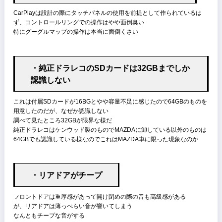
そしてここからはマイナ
スな部分