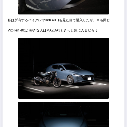
ボディに映り込む景色は幾度となく歪み直線的なアンダーラインやド
ラインと対比する
デイライトは猛禽類の様な鋭いリングライトを装備しており