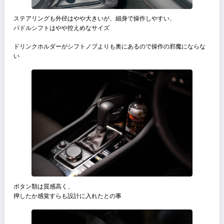
複雑な構成ながらもシンプルな印象を与え、ドアトリムなども抜かり
く質感は高い
国産車の同価格帯の中でも1クラス上の高級感があると思う