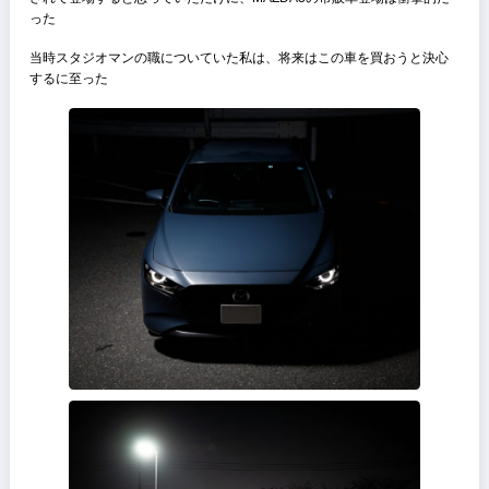
ホイールやミラー、ヘッドライト等は異なるものの、そのスタイルは
2017年のモーターショーで見た時と同じ印象だった
当たり前だが、コンセプトモデルとはあくまでもコンセプトに過ぎな
どんなにカッコよく尖った印象のコンセプトモデルでも、市販車とし
売り出すためには
製造ラインの都合やコストとの兼ね合い、法的基準などからデフォル
されて登場すると思っていただけに、MAZDA3の市販車登場は衝撃的