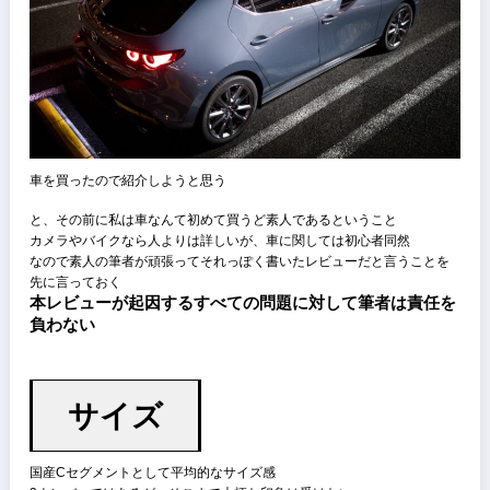
車を買ったので紹介しようと思う
と、その前に私は車なんて初めて買うど素人であるということ
カメラやバイクなら人よりは詳しいが、車に関しては初心者同然
なので素人の筆者が頑張ってそれっぽく書いたレビューだと言うこと
先に言っておく
本レビューが起因するすべての問題に対して筆者は責任
負わない