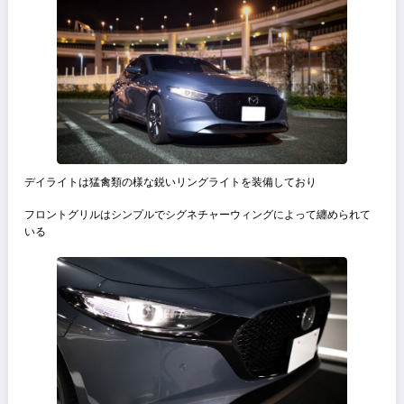
テールライトは4灯式で遠目で見てもMAZDA3だとわかるキャラクタ
濃さ