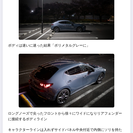
った
当時スタジオマンの職についていた私は、将来はこの車を買おうと決
するに至った