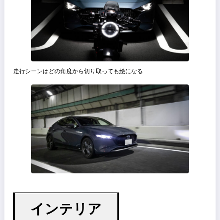
フロントグリルはシンプルでシグネチャーウィングによって纏められ
いる
私は所有するバイク(Vitpilen 401)も見た目で購入したが、車も同じ
Vitpilen 401が好きな人はMAZDA3もきっと気に入るだろう