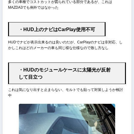
・リアナンバー付近に穴が空いている
初めて見た時絶句した
これはナンバーの封印を破らないでもリアバンパーが交換できる様に
る為の工夫らしい