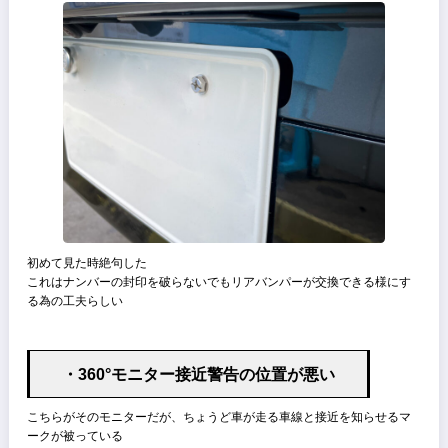
・グローブボックスのノブが運転席から操作
しやすい
私は職場では駐車時に駐車許可証をダッシュボードに貼るのだが、そ
収納先がグローブボックスになっている、1日に数回は開け閉めする
これは非常にありがたい
・純正ドラレコが優秀
フレームレートは30fpsぐらいなら暗所でも問題なく好印象