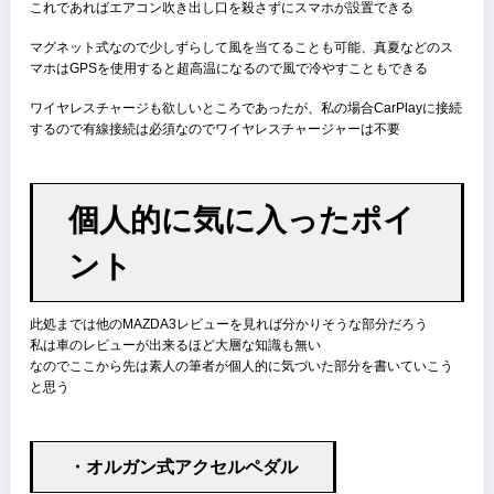
むしろBOSEのオプションを付けたくて20sのグレードを選択したと
ても過言ではない
期待に沿うサウンドを鳴らしてくれる
ただ、BOSEオプションを付けるとイコライザーで微調整が出来なく
てしまう